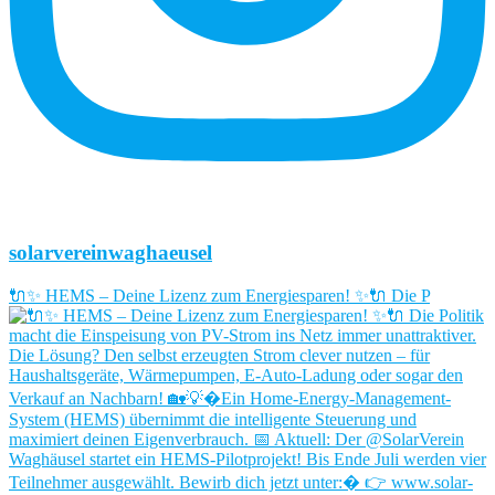
solarvereinwaghaeusel
🔌✨ HEMS – Deine Lizenz zum Energiesparen! ✨🔌 Die P