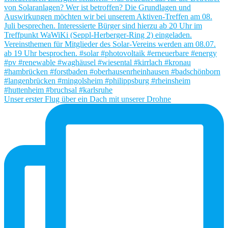
Unser erster Flug über ein Dach mit unserer Drohne