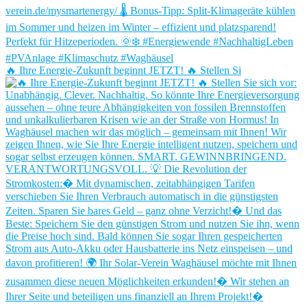
🔥 Ihre Energie-Zukunft beginnt JETZT! 🔥 Stellen Si