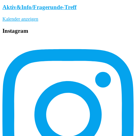
Aktiv&Info/Fragerunde-Treff
Kalender anzeigen
Instagram