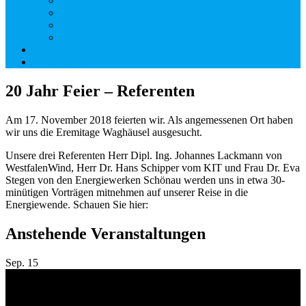
Solaranlagen zur Besichtigung
Enkel-PV
Vereinswissen
Solare Minicamper
Datenschutzerklärung
Impressum
20 Jahr Feier – Referenten
Am 17. November 2018 feierten wir. Als angemessenen Ort haben
wir uns die Eremitage Waghäusel ausgesucht.
Unsere drei Referenten Herr Dipl. Ing. Johannes Lackmann von
WestfalenWind, Herr Dr. Hans Schipper vom KIT und Frau Dr. Eva
Stegen von den Energiewerken Schönau werden uns in etwa 30-
minütigen Vorträgen mitnehmen auf unserer Reise in die
Energiewende. Schauen Sie hier:
Anstehende Veranstaltungen
Sep.
15