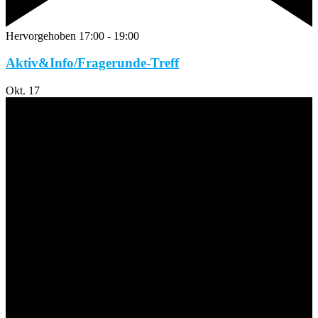
Hervorgehoben
17:00
-
19:00
Aktiv&Info/Fragerunde-Treff
Okt.
17