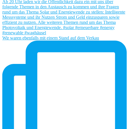
Wir waren ebenfalls mit einem Stand auf dem Verkau