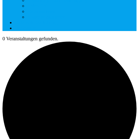
Solaranlagen zur Besichtigung
Enkel-PV
Vereinswissen
Solare Minicamper
Datenschutzerklärung
Impressum
0 Veranstaltungen gefunden.