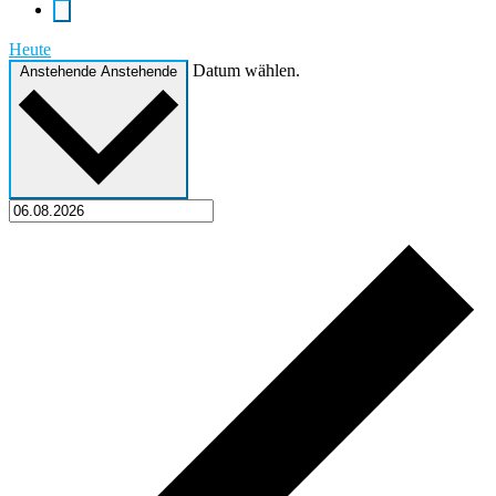
Heute
Datum wählen.
Anstehende
Anstehende