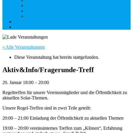
Solaranlagen zur Besichtigung
Enkel-PV
Vereinswissen
Solare Minicamper
Datenschutzerklärung
Impressum
« Alle Veranstaltungen
Diese Veranstaltung hat bereits stattgefunden.
Aktiv&Info/Fragerunde-Treff
20. Januar
18:00
–
20:00
Regeltreffen für unsere Vereinsmitglieder und die Öffentlichkeit zu
aktuellen Solar-Themen.
Unsere Regel-Treffen sind in zwei Teile geteilt:
20:00 – 21:00 Einladung der Öffentlichkeit zu aktuellen Themen
19:00 – 20:00 vereinsinternes Treffen zum „Klönen“, Erfahrung