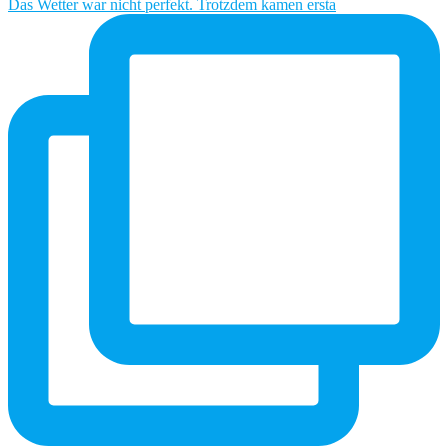
Das Wetter war nicht perfekt. Trotzdem kamen ersta