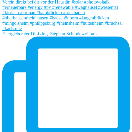
Energieberater Dipl.-Ing. Stephan Schindewolf aus