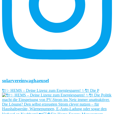
solarvereinwaghaeusel
🔌✨ HEMS – Deine Lizenz zum Energiesparen! ✨🔌 Die P