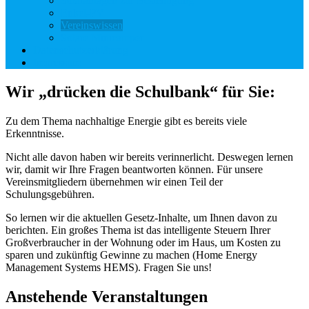
Solaranlagen zur Besichtigung
Enkel-PV
Vereinswissen
Solare Minicamper
Datenschutzerklärung
Impressum
Wir „drücken die Schulbank“ für Sie:
Zu dem Thema nachhaltige Energie gibt es bereits viele
Erkenntnisse.
Nicht alle davon haben wir bereits verinnerlicht. Deswegen lernen
wir, damit wir Ihre Fragen beantworten können. Für unsere
Vereinsmitgliedern übernehmen wir einen Teil der
Schulungsgebühren.
So lernen wir die aktuellen Gesetz-Inhalte, um Ihnen davon zu
berichten. Ein großes Thema ist das intelligente Steuern Ihrer
Großverbraucher in der Wohnung oder im Haus, um Kosten zu
sparen und zukünftig Gewinne zu machen (Home Energy
Management Systems HEMS). Fragen Sie uns!
Anstehende Veranstaltungen