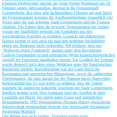
Das Wetter war nicht perfekt. Trotzdem kamen ersta