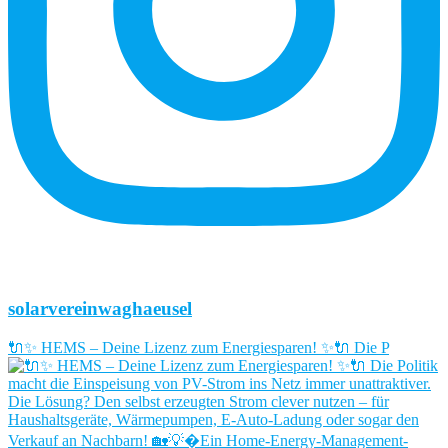
solarvereinwaghaeusel
🔌✨ HEMS – Deine Lizenz zum Energiesparen! ✨🔌 Die P