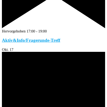
Hervorgehoben
17:00
-
19:00
Aktiv&Info/Fragerunde-Treff
Okt.
17