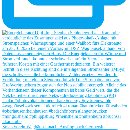
Solar-Verein Waghäusel macht Ausflug nach Germersh